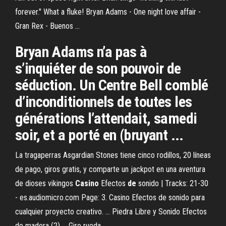
forever." What a fluke! Bryan Adams - One night love affair -
Gran Rex - Buenos ...
Bryan Adams n’a pas à
s’inquiéter de son pouvoir de
séduction. Un Centre Bell comblé
d’inconditionnels de toutes les
générations l’attendait, samedi
soir, et a porté en (bruyant ...
La tragaperras Asgardian Stones tiene cinco rodillos, 20 líneas
de pago, giros gratis, y comparte un jackpot en una aventura
de dioses vikingos
Casino
Efectos
de
sonido | Tracks: 21-30
- es.audiomicro.com Page: 3. Casino Efectos de sonido para
cualquier proyecto creativo. ... Piedra Libre y Sonido Efectos
de madera (2) ... Giro rueda, ...