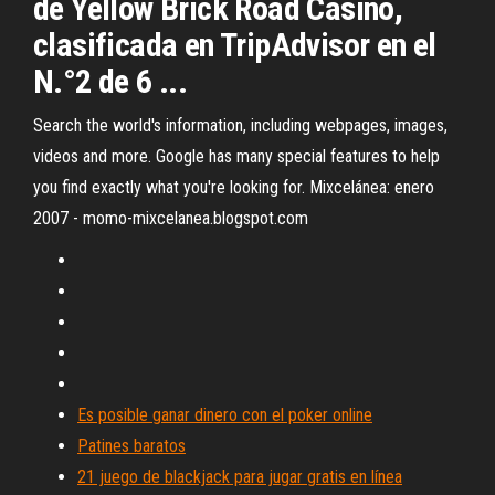
de Yellow Brick Road Casino,
clasificada en TripAdvisor en el
N.°2 de 6 ...
Search the world's information, including webpages, images,
videos and more. Google has many special features to help
you find exactly what you're looking for. Mixcelánea: enero
2007 - momo-mixcelanea.blogspot.com
Es posible ganar dinero con el poker online
Patines baratos
21 juego de blackjack para jugar gratis en línea