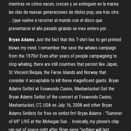
mientras ve cómo nacen, crecen y se extinguen en la marea
las olas de nuevas generaciones de ídolos pop, una tras otra.
... (que vuelve a recorrer el mundo con el disco que
presentaron el año pasado girando un mes entero por ...
Bryan Adams
Just the fact that this T-shirt has to get printed
blows my mind. I remember the save the whales campaign
from the 1970s! Even after years of people campaigning to
stop whaling, there are still countries that persist like Japan,
St Vincent/Bequia, the Faroe Islands and Norway that
consider it acceptable to kill these magnificent giants. Bryan
Adams Setlist at Foxwoods Casino, Mashantucket Get the
Bryan Adams Setlist of the concert at Foxwoods Casino,
Mashantucket, CT, USA on July 16, 2008 and other Bryan
Adams Setlists for free on setlist.fm! Bryan Adams - "Summer
of 69" LIVE at the Mohegan Sun ... Ironically, my phone's chip
ran out of space right after Brian sings "nothing will last