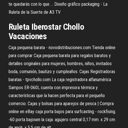
te quedarás con lo que ... Diseño gráfico packaging - La
Ruleta de la Suerte de A3 TV
Ruleta Iberostar Chollo
Vacaciones
Caja pequena barata - novodistribuciones.com Tienda online
para comprar Caja pequena barata para regalos baratos y
detalles originales para mujeres, hombres, niños, invitados
boda, comunión, bautizo y cumpleaños. Cajas Registradoras
baratas - tpvchollo.com La caja registradora alfanumérica
Sampos ER-060L cuenta con impresora térmica y
características que la hacen perfecta para el pequeño
comercio. Cajas y bolsas para aparejos de pesca | Compra
online en eBay caja porta bajos para surfcasting - rockfising.
-60 porta bajosen la caja. agujero central 0,17 mm. x 29 cm
de anch. x 5,5 cm de alt. ...