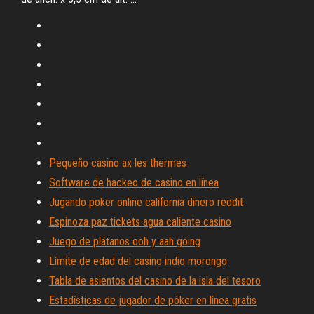
Pequeño casino ax les thermes
Software de hackeo de casino en línea
Jugando poker online california dinero reddit
Espinoza paz tickets agua caliente casino
Juego de plátanos ooh y aah going
Límite de edad del casino indio morongo
Tabla de asientos del casino de la isla del tesoro
Estadísticas de jugador de póker en línea gratis