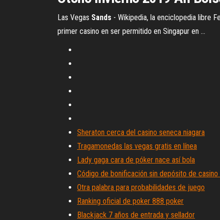
Las Vegas
Sands
- Wikipedia, la enciclopedia libre 
primer casino en ser permitido en Singapur en ...
Sheraton cerca del casino seneca niagara
Tragamonedas las vegas gratis en línea
Lady gaga cara de póker nace así bola
Código de bonificación sin depósito de casino
Otra palabra para probabilidades de juego
Ranking oficial de poker 888 poker
Blackjack 7 años de entrada y sellador