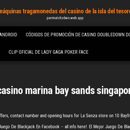
máquinas tragamonedas del casino de la isla del tesor
parimatchzdws.web.app
 ANDROID
CÓDIGOS DE PROMOCIÓN DE CASINO DOUBLEDOWN D
CLIP OFICIAL DE LADY GAGA POKER FACE
 casino marina bay sands singapo
ffers, contact number and opening hours for La Senza store on 10 Bayf
Juego De Blackjack En Facebook -- all info here!. El Mejor Juego De B