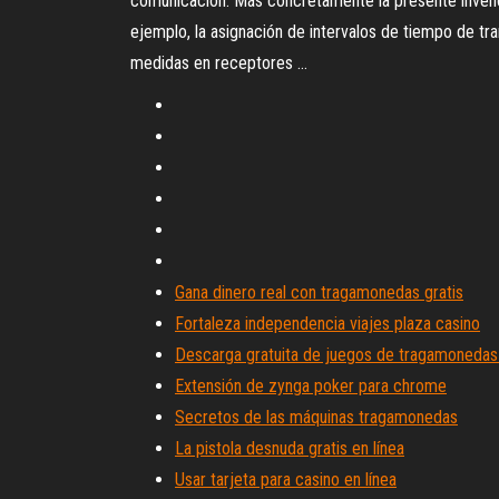
comunicación. Más concretamente la presente invenci
ejemplo, la asignación de intervalos de tiempo de 
medidas en receptores ...
Gana dinero real con tragamonedas gratis
Fortaleza independencia viajes plaza casino
Descarga gratuita de juegos de tragamonedas
Extensión de zynga poker para chrome
Secretos de las máquinas tragamonedas
La pistola desnuda gratis en línea
Usar tarjeta para casino en línea