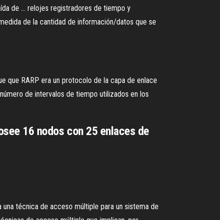
de ... relojes registradores de tiempo y
a medida de la cantidad de información/datos que se
 fue que RARP era un protocolo de la capa de enlace
l número de intervalos de tiempo utilizados en los
 posee 16 nodos con 25 enlaces de
 técnica de acceso múltiple para un sistema de