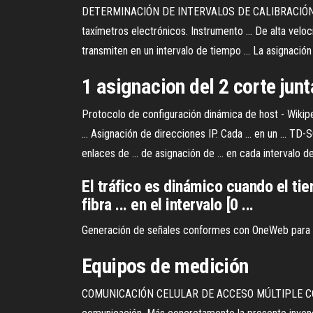
DETERMINACIÓN DE INTERVALOS DE CALIBRACIÓN interv
taxímetros electrónicos. Instrumento ... De alta vel
transmiten en un intervalo de tiempo ... La asignación de
1
asignacion
del 2 corte junt
Protocolo de configuración dinámica de host - Wikip
... Asignación de direcciones IP. Cada ... en un ... T
enlaces de ... de asignación de ... en cada intervalo de
El tráfico es dinámico cuando el ti
fibra ... en el intervalo [0 ...
Generación de señales conformes con OneWeb para m
Equipos
de
medición
COMUNICACIÓN CELULAR DE ACCESO MÚLTIPLE CON AS