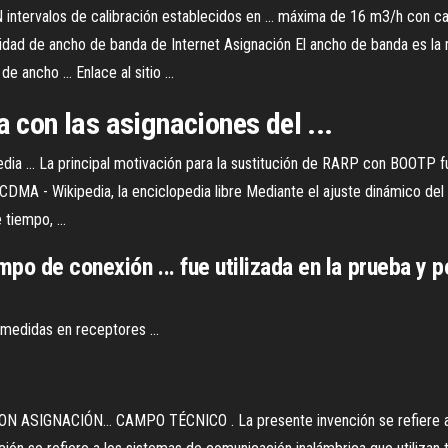
alos de calibración establecidos en ... máxima de 16 m3/h con caída 
ocidad de ancho de banda de Internet Asignación El ancho de banda es l
 ancho ... Enlace al sitio ...
a con las asignaciones del ...
edia ... La principal motivación para la sustitución de RARP con BOOTP
D-SCDMA - Wikipedia, la enciclopedia libre Mediante el ajuste dinámico de
 tiempo, ...
empo de conexión ... fue utilizada en la prueba y
edidas en receptores ...
IGNACIÓN… CAMPO TÉCNICO . La presente invención se refiere a una