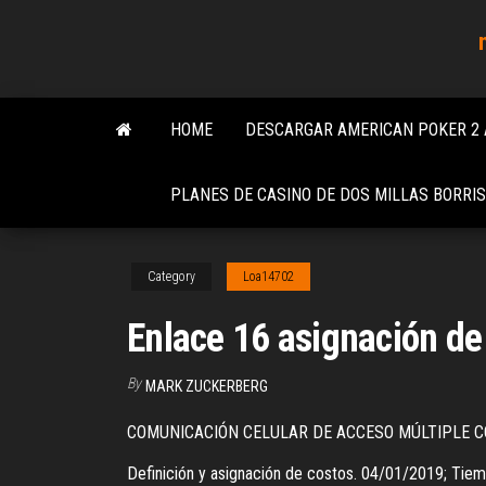
Skip
to
the
content
HOME
DESCARGAR AMERICAN POKER 2
PLANES DE CASINO DE DOS MILLAS BORRIS
Category
Loa14702
Enlace 16 asignación de
By
MARK ZUCKERBERG
COMUNICACIÓN CELULAR DE ACCESO MÚLTIPLE C
Definición y asignación de costos. 04/01/2019; Tiempo 