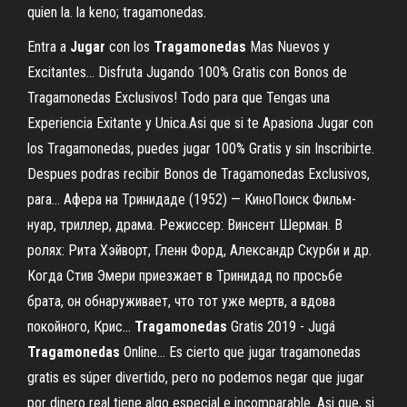
quien la. la keno; tragamonedas.
Entra a
Jugar
con los
Tragamonedas
Mas Nuevos y
Excitantes… Disfruta Jugando 100% Gratis con Bonos de
Tragamonedas Exclusivos! Todo para que Tengas una
Experiencia Exitante y Unica.Asi que si te Apasiona Jugar con
los Tragamonedas, puedes jugar 100% Gratis y sin Inscribirte.
Despues podras recibir Bonos de Tragamonedas Exclusivos,
para... Афера на Тринидаде (1952) — КиноПоиск Фильм-
нуар, триллер, драма. Режиссер: Винсент Шерман. В
ролях: Рита Хэйворт, Гленн Форд, Александр Скурби и др.
Когда Стив Эмери приезжает в Тринидад по просьбе
брата, он обнаруживает, что тот уже мертв, а вдова
покойного, Крис...
Tragamonedas
Gratis 2019 - Jugá
Tragamonedas
Online… Es cierto que jugar tragamonedas
gratis es súper divertido, pero no podemos negar que jugar
por dinero real tiene algo especial e incomparable. Asi que, si