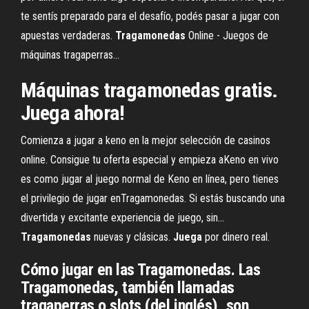
te sentís preparado para el desafío, podés pasar a jugar con
apuestas verdaderas.
Tragamonedas
Online - Juegos de
máquinas tragaperras...
Máquinas
tragamonedas
gratis.
Juega
ahora!
Comienza a jugar a keno en la mejor selección de casinos
online. Consigue tu oferta especial y empieza aKeno en vivo
es como jugar al juego normal de Keno en línea, pero tienes
el privilegio de jugar enTragamonedas. Si estás buscando una
divertida y excitante experiencia de juego, sin...
Tragamonedas
nuevas y clásicas.
Juega
por dinero real.
Cómo jugar en las Tragamonedas. Las
Tragamonedas, también llamadas
tragaperras o slots (del inglés), son