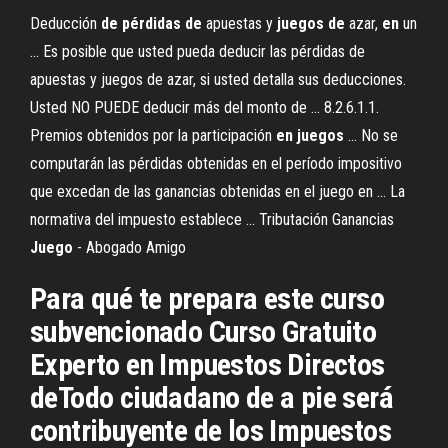
Deducción
de
pérdidas
de
apuestas y
juegos
de
azar,
en
un
... Es posible que usted pueda deducir las pérdidas de
apuestas y juegos de azar, si usted detalla sus deducciones.
Usted NO PUEDE deducir más del monto de ... 8.2.6.1.1.
Premios obtenidos por la participación
en
juegos
... No se
computarán las pérdidas obtenidas en el período impositivo
que excedan de las ganancias obtenidas en el juego en ... La
normativa del impuesto establece ... Tributación Ganancias
Juego
- Abogado Amigo
Para qué te prepara este curso
subvencionado Curso Gratuito
Experto en Impuestos Directos
deTodo ciudadano de a pie será
contribuyente de los Impuestos