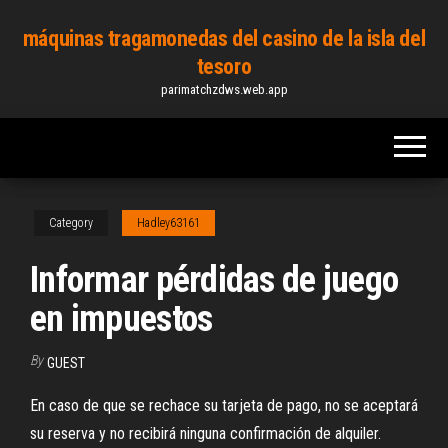
Skip
máquinas tragamonedas del casino de la isla del
to
tesoro
the
parimatchzdws.web.app
content
Category
Hadley63161
Informar pérdidas de juego
en impuestos
By
GUEST
En caso de que se rechace su tarjeta de pago, no se aceptará
su reserva y no recibirá ninguna confirmación de alquiler.